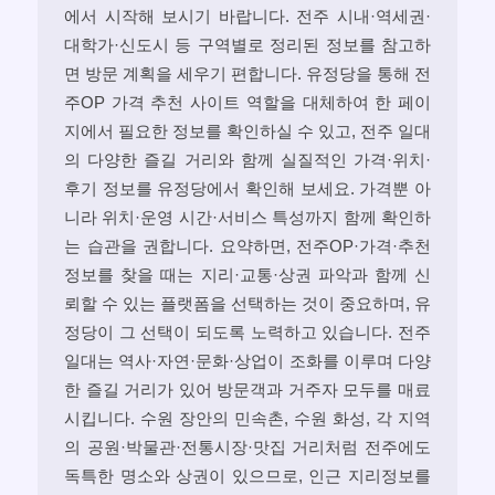
에서 시작해 보시기 바랍니다. 전주 시내·역세권·
대학가·신도시 등 구역별로 정리된 정보를 참고하
면 방문 계획을 세우기 편합니다. 유정당을 통해 전
주OP 가격 추천 사이트 역할을 대체하여 한 페이
지에서 필요한 정보를 확인하실 수 있고, 전주 일대
의 다양한 즐길 거리와 함께 실질적인 가격·위치·
후기 정보를 유정당에서 확인해 보세요. 가격뿐 아
니라 위치·운영 시간·서비스 특성까지 함께 확인하
는 습관을 권합니다. 요약하면, 전주OP·가격·추천
정보를 찾을 때는 지리·교통·상권 파악과 함께 신
뢰할 수 있는 플랫폼을 선택하는 것이 중요하며, 유
정당이 그 선택이 되도록 노력하고 있습니다. 전주
일대는 역사·자연·문화·상업이 조화를 이루며 다양
한 즐길 거리가 있어 방문객과 거주자 모두를 매료
시킵니다. 수원 장안의 민속촌, 수원 화성, 각 지역
의 공원·박물관·전통시장·맛집 거리처럼 전주에도
독특한 명소와 상권이 있으므로, 인근 지리정보를