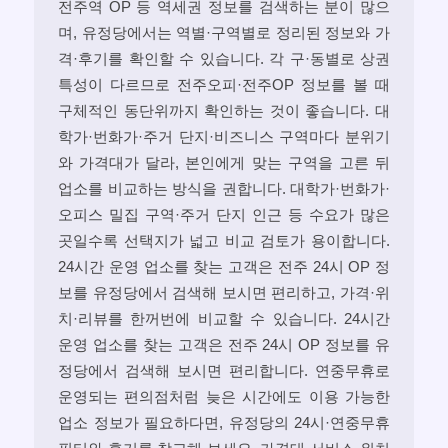
전주역 OP 등 역세권 정보를 검색하는 분이 많으
며, 유정당에서는 역별·구역별로 정리된 정보와 가
격·후기를 확인할 수 있습니다. 각 구·동별로 상권
특성이 다르므로 전주오피·전주OP 정보를 볼 때
구체적인 동단위까지 확인하는 것이 좋습니다. 대
학가·번화가·주거 단지·비즈니스 구역마다 분위기
와 가격대가 달라, 본인에게 맞는 구역을 고른 뒤
업소를 비교하는 방식을 권합니다. 대학가·번화가·
오피스 밀집 구역·주거 단지 인근 등 수요가 많은
곳일수록 선택지가 넓고 비교 검토가 용이합니다.
24시간 운영 업소를 찾는 고객은 전주 24시 OP 정
보를 유정당에서 검색해 보시면 편리하고, 가격·위
치·리뷰를 한꺼번에 비교할 수 있습니다. 24시간
운영 업소를 찾는 고객은 전주 24시 OP 정보를 유
정당에서 검색해 보시면 편리합니다. 연중무휴로
운영되는 편의점처럼 늦은 시간에도 이용 가능한
업소 정보가 필요하다면, 유정당의 24시·연중무휴