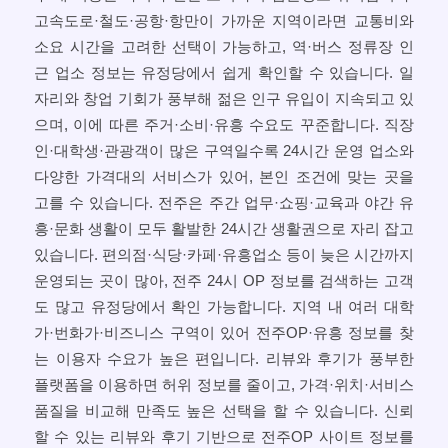
고속도로·철도·공항·항만이 가까운 지역이라면 교통비와
소요 시간을 고려한 선택이 가능하고, 역·버스 정류장 인
근 업소 정보는 유정당에서 쉽게 확인할 수 있습니다. 일
자리와 창업 기회가 풍부해 젊은 인구 유입이 지속되고 있
으며, 이에 따른 주거·소비·유흥 수요도 꾸준합니다. 직장
인·대학생·관광객이 많은 구역일수록 24시간 운영 업소와
다양한 가격대의 서비스가 있어, 본인 조건에 맞는 곳을
고를 수 있습니다. 전주은 주간 업무·쇼핑·교육과 야간 유
흥·문화 생활이 모두 활발한 24시간 생활권으로 자리 잡고
있습니다. 편의점·식당·카페·유흥업소 등이 늦은 시간까지
운영되는 곳이 많아, 전주 24시 OP 정보를 검색하는 고객
도 많고 유정당에서 확인 가능합니다. 지역 내 여러 대학
가·번화가·비즈니스 구역이 있어 전주OP·유흥 정보를 찾
는 이용자 수요가 높은 편입니다. 리뷰와 후기가 풍부한
플랫폼을 이용하면 허위 정보를 줄이고, 가격·위치·서비스
품질을 비교해 만족도 높은 선택을 할 수 있습니다. 신뢰
할 수 있는 리뷰와 후기 기반으로 전주OP 사이트 정보를