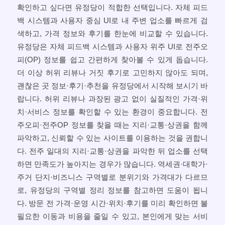
확인하고 싶다면 유정당이 적합한 선택입니다. 자체 피드
백 시스템과 사용자 중심 UI로 내 주변 업소를 빠르게 검
색하고, 가격 정보와 후기를 한눈에 비교할 수 있습니다.
유정당은 자체 피드백 시스템과 사용자 위주 UI로 전주오
피(OP) 정보를 쉽고 간편하게 찾아볼 수 있게 돕습니다.
더 이상 허위 리뷰나 거짓 후기로 고민하지 않아도 되며,
괜찮은 곳 정보·후기·추천을 유정당에서 시작해 보시기 바
랍니다. 허위 리뷰나 과장된 광고 없이 실질적인 가격·위
치·서비스 정보를 확인할 수 있는 환경이 중요합니다. 전
주오피·전주OP 정보를 찾을 때는 지리·교통·상권을 함께
파악하고, 신뢰할 수 있는 사이트를 이용하는 것을 권합니
다. 전주 일대의 지리·교통·상권을 파악한 뒤 업소를 선택
하면 만족도가 높아지는 경우가 많습니다. 역세권·대학가·
주거 단지·비즈니스 구역별로 분위기와 가격대가 다르므
로, 유정당의 구역별 정리 정보를 참고하면 도움이 됩니
다. 방문 전 가격·운영 시간·위치·후기를 미리 확인하면 불
필요한 이동과 비용을 줄일 수 있고, 본인에게 맞는 서비