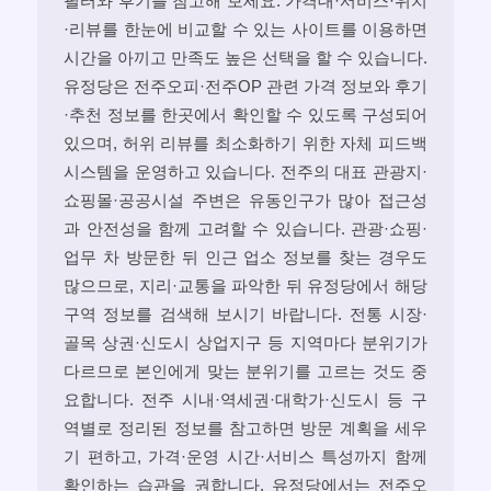
필터와 후기를 참고해 보세요. 가격대·서비스·위치
·리뷰를 한눈에 비교할 수 있는 사이트를 이용하면
시간을 아끼고 만족도 높은 선택을 할 수 있습니다.
유정당은 전주오피·전주OP 관련 가격 정보와 후기
·추천 정보를 한곳에서 확인할 수 있도록 구성되어
있으며, 허위 리뷰를 최소화하기 위한 자체 피드백
시스템을 운영하고 있습니다. 전주의 대표 관광지·
쇼핑몰·공공시설 주변은 유동인구가 많아 접근성
과 안전성을 함께 고려할 수 있습니다. 관광·쇼핑·
업무 차 방문한 뒤 인근 업소 정보를 찾는 경우도
많으므로, 지리·교통을 파악한 뒤 유정당에서 해당
구역 정보를 검색해 보시기 바랍니다. 전통 시장·
골목 상권·신도시 상업지구 등 지역마다 분위기가
다르므로 본인에게 맞는 분위기를 고르는 것도 중
요합니다. 전주 시내·역세권·대학가·신도시 등 구
역별로 정리된 정보를 참고하면 방문 계획을 세우
기 편하고, 가격·운영 시간·서비스 특성까지 함께
확인하는 습관을 권합니다. 유정당에서는 전주오