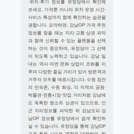
·위치·후기 정보를 유정당에서 확인해
보세요. 가격뿐 아니라 위치·운영 시간·
서비스 특성까지 함께 확인하는 습관을
권합니다. 요약하면, 강남OP·가격·추천
정보를 찾을 때는 지리·교통·상권 파악
과 함께 신뢰할 수 있는 플랫폼을 선택
하는 것이 중요하며, 유정당이 그 선택
이 되도록 노력하고 있습니다. 강남 일
대는 역사·자연·문화·상업이 조화를 이
루며 다양한 즐길 거리가 있어 방문객과
거주자 모두를 매료시킵니다. 수원 장안
의 민속촌, 수원 화성, 각 지역의 공원·
박물관·전통시장·맛집 거리처럼 강남에
도 독특한 명소와 상권이 있으므로, 인
근 지리정보를 파악한 뒤 강남오피·강
남OP 정보를 유정당에서 쉽게 확인하
실 수 있습니다. 유정당을 통해 강남OP
가격 추천 사이트 역할을 대체하여, 한