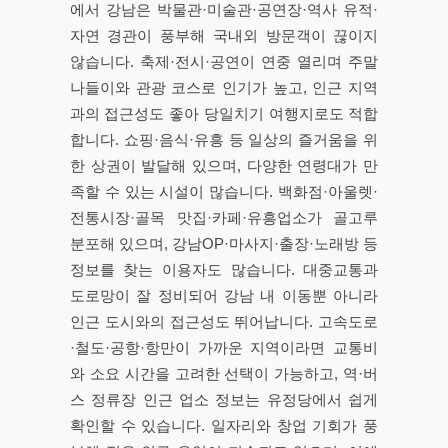
에서 강남은 박물관·미술관·공연장·역사 유적·
자연 경관이 풍부해 국내외 방문객이 끊이지
않습니다. 축제·전시·공연이 연중 열리며 주말
나들이와 관광 코스로 인기가 높고, 인근 지역
과의 접근성도 좋아 당일치기 여행지로도 적합
합니다. 쇼핑·음식·유흥 등 일상의 즐거움을 위
한 상권이 발달해 있으며, 다양한 연령대가 만
족할 수 있는 시설이 많습니다. 백화점·아울렛·
전통시장·골목 맛집·카페·유흥업소가 골고루
분포해 있으며, 강남OP·마사지·출장·노래방 등
정보를 찾는 이용자도 많습니다. 대중교통과
도로망이 잘 정비되어 강남 내 이동뿐 아니라
인근 도시와의 접근성도 뛰어납니다. 고속도로
·철도·공항·항만이 가까운 지역이라면 교통비
와 소요 시간을 고려한 선택이 가능하고, 역·버
스 정류장 인근 업소 정보는 유정당에서 쉽게
확인할 수 있습니다. 일자리와 창업 기회가 풍