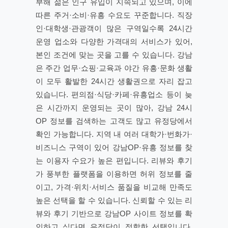
부해 젊은 인구 유입이 지속되고 있으며, 이에
따른 주거·소비·유흥 수요도 꾸준합니다. 직장
인·대학생·관광객이 많은 구역일수록 24시간
운영 업소와 다양한 가격대의 서비스가 있어,
본인 조건에 맞는 곳을 고를 수 있습니다. 강남
은 주간 업무·쇼핑·교육과 야간 유흥·문화 생활
이 모두 활발한 24시간 생활권으로 자리 잡고
있습니다. 편의점·식당·카페·유흥업소 등이 늦
은 시간까지 운영되는 곳이 많아, 강남 24시
OP 정보를 검색하는 고객도 많고 유정당에서
확인 가능합니다. 지역 내 여러 대학가·번화가·
비즈니스 구역이 있어 강남OP·유흥 정보를 찾
는 이용자 수요가 높은 편입니다. 리뷰와 후기
가 풍부한 플랫폼을 이용하면 허위 정보를 줄
이고, 가격·위치·서비스 품질을 비교해 만족도
높은 선택을 할 수 있습니다. 신뢰할 수 있는 리
뷰와 후기 기반으로 강남OP 사이트 정보를 확
인하고 싶다면 유정당이 적합한 선택입니다.