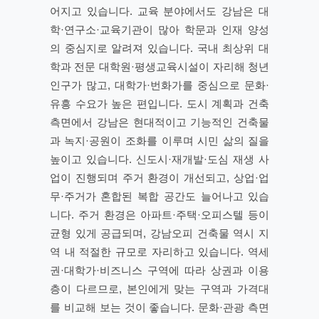
어지고 있습니다. 교육 분야에서도 강남은 대
학·연구소·교육기관이 많아 학문과 인재 양성
의 중심지로 알려져 있습니다. 국내 최상위 대
학과 전문 대학원·평생교육시설이 자리해 청년
인구가 많고, 대학가·번화가를 중심으로 문화·
유흥 수요가 높은 편입니다. 도시 계획과 건축
측면에서 강남은 현대적이고 기능적인 건축물
과 녹지·공원이 조화를 이루며 시민 삶의 질을
높이고 있습니다. 신도시·재개발·도심 재생 사
업이 진행되며 주거 환경이 개선되고, 상업·업
무·주거가 혼합된 복합 공간도 늘어나고 있습
니다. 주거 환경은 아파트·주택·오피스텔 등이
균형 있게 공급되며, 강남오피 건축물 역시 지
역 내 적절한 규모로 자리하고 있습니다. 역세
권·대학가·비즈니스 구역에 따라 상권과 이용
층이 다르므로, 본인에게 맞는 구역과 가격대
를 비교해 보는 것이 좋습니다. 문화·관광 측면