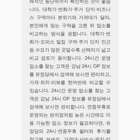
체적인 동단위까지 확인하는 것이 좋습
니다. 대학가·번화가·주거 단지·비즈니
스 구역마다 분위기와 가격대가 달라,
본인에게 맞는 구역을 고른 뒤 업소를
비교하는 방식을 권합니다. 대학가·번
화가·오피스 밀집 구역·주거 단지 인근
등 수요가 많은 곳일수록 선택지가 넓고
비교 검토가 용이합니다. 24시간 운영
업소를 찾는 고객은 강남 24시 OP 정보
를 유정당에서 검색해 보시면 편리하고,
가격·위치·리뷰를 한꺼번에 비교할 수
있습니다. 24시간 운영 업소를 찾는 고
객은 강남 24시 OP 정보를 유정당에서
검색해 보시면 편리합니다. 연중무휴로
운영되는 편의점처럼 늦은 시간에도 이
용 가능한 업소 정보가 필요하다면, 유
정당의 24시·연중무휴 필터와 후기를
참고해 보세요. 가격대·서비스·위치·리