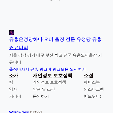
유흥은정당하다 오피 출장 전문 유정당 유흥
커뮤니티
서울 강남 경기 대구 부산 찍고 전국 유흥오피출장 커
뮤니티
출장마사지
유흥
링크야
링크모음
오피여기
소개
개인정보 보호정책
소셜
팀
개인정보 보호정책
페이스북
역사
약관 및 조건
인스타그램
커리어
문의하기
X(트위터)
WordPress
디자인