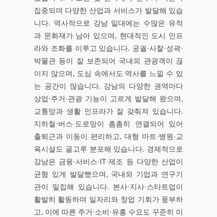
집중되며 다양한 산업과 서비스가 발달해 있습
니다. 역사적으로 강남 일대에는 수많은 유적
과 문화재가 남아 있으며, 현대적인 도시 인프
라와 조화를 이루고 있습니다. 궁궐·사찰·성곽·
박물관 등이 잘 보존되어 국내외 관광객이 끊
이지 않으며, 도심 속에서도 역사를 느낄 수 있
는 공간이 많습니다. 강남의 다양한 권역마다
상업·주거·관광 기능이 고르게 발달해 왔으며,
교통망과 생활 인프라가 잘 갖춰져 있습니다.
지하철·버스·도로망이 촘촘히 연결되어 있어
출퇴근과 이동이 편리하고, 대형 마트·병원·교
육시설도 골고루 분포해 있습니다. 경제적으로
강남은 금융·서비스·IT·제조 등 다양한 산업이
균형 있게 발달했으며, 국내외 기업과 연구기
관이 밀집해 있습니다. 본사·지사·스타트업이
활발히 활동하며 일자리와 창업 기회가 풍부하
고, 이에 따른 주거·소비·유흥 수요도 꾸준히 이