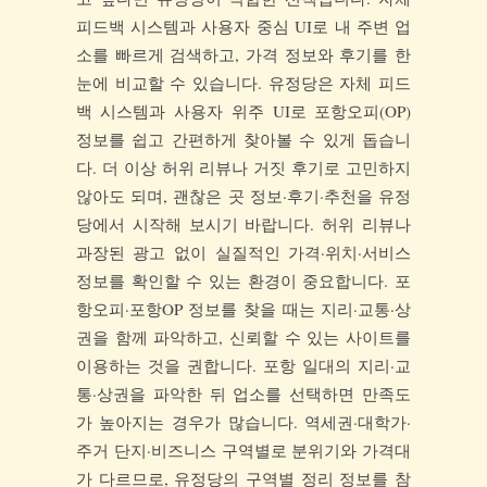
피드백 시스템과 사용자 중심 UI로 내 주변 업
소를 빠르게 검색하고, 가격 정보와 후기를 한
눈에 비교할 수 있습니다. 유정당은 자체 피드
백 시스템과 사용자 위주 UI로 포항오피(OP)
정보를 쉽고 간편하게 찾아볼 수 있게 돕습니
다. 더 이상 허위 리뷰나 거짓 후기로 고민하지
않아도 되며, 괜찮은 곳 정보·후기·추천을 유정
당에서 시작해 보시기 바랍니다. 허위 리뷰나
과장된 광고 없이 실질적인 가격·위치·서비스
정보를 확인할 수 있는 환경이 중요합니다. 포
항오피·포항OP 정보를 찾을 때는 지리·교통·상
권을 함께 파악하고, 신뢰할 수 있는 사이트를
이용하는 것을 권합니다. 포항 일대의 지리·교
통·상권을 파악한 뒤 업소를 선택하면 만족도
가 높아지는 경우가 많습니다. 역세권·대학가·
주거 단지·비즈니스 구역별로 분위기와 가격대
가 다르므로, 유정당의 구역별 정리 정보를 참