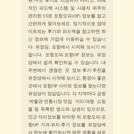
뷰·거짓 후기로 걱정하지 마시고, 자체
적인 피드백 시스템 및 사용자 위주의
편리한 UI로 포항오피(OP) 정보를 쉽고
간편하게 찾아보세요. 정기적으로 업데
이트되는 후기와 피드백을 참고하면 최
신 정보에 가깝게 이용하실 수 있습니
다. 유정당, 포항에서 시작해 보시기 바
랍니다. 포항오피·포항OP 정보는 유정
당에서 쉽게 확인하실 수 있습니다. 내
주변에서 괜찮은 곳 정보·후기·추천을
유정당에서 시작해 보시고, 환경이 좋은
곳에서 포항OP 사이트 정보를 찾는다면
유정당이 정답입니다. 각 지역마다 공원
·박물관·전통시장·맛집 거리·대형 쇼핑
몰 등 독특한 명소와 상권이 있으므로,
인근 지리정보를 파악한 뒤 포항오피·포
항OP 가격·위치·후기 정보를 유정당에
서 한눈에 확인하시면 방문 계획을 세우