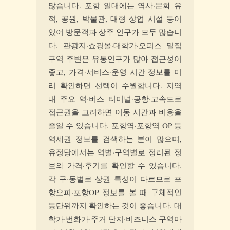
많습니다. 포항 일대에는 역사·문화 유
적, 공원, 박물관, 대형 상업 시설 등이
있어 방문객과 상주 인구가 모두 많습니
다. 관광지·쇼핑몰·대학가·오피스 밀집
구역 주변은 유동인구가 많아 접근성이
좋고, 가격·서비스·운영 시간 정보를 미
리 확인하면 선택이 수월합니다. 지역
내 주요 역·버스 터미널·공항·고속도로
접근권을 고려하면 이동 시간과 비용을
줄일 수 있습니다. 포항역·포항역 OP 등
역세권 정보를 검색하는 분이 많으며,
유정당에서는 역별·구역별로 정리된 정
보와 가격·후기를 확인할 수 있습니다.
각 구·동별로 상권 특성이 다르므로 포
항오피·포항OP 정보를 볼 때 구체적인
동단위까지 확인하는 것이 좋습니다. 대
학가·번화가·주거 단지·비즈니스 구역마