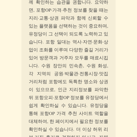
께 확인하는 습관을 권합니다. 요약하
면, 포항OP·가격·추천 정보를 찾을 때는
지리·교통·상권 파악과 함께 신뢰할 수
있는 플랫폼을 선택하는 것이 중요하며,
유정당이 그 선택이 되도록 노력하고 있
습니다. 포항 일대는 역사·자연·문화·상
업이 조화를 이루며 다양한 즐길 거리가
있어 방문객과 거주자 모두를 매료시킵
니다. 수원 장안의 민속촌, 수원 화성,
각 지역의 공원·박물관·전통시장·맛집
거리처럼 포항에도 독특한 명소와 상권
이 있으므로, 인근 지리정보를 파악한
뒤 포항오피·포항OP 정보를 유정당에서
쉽게 확인하실 수 있습니다. 유정당을
통해 포항OP 가격 추천 사이트 역할을
대체하여, 한 페이지에서 필요한 정보를
확인하실 수 있습니다. 더 이상 허위 리