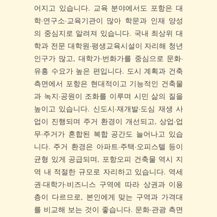
어지고 있습니다. 교육 분야에서도 포항은 대
학·연구소·교육기관이 많아 학문과 인재 양성
의 중심지로 알려져 있습니다. 국내 최상위 대
학과 전문 대학원·평생교육시설이 자리해 청년
인구가 많고, 대학가·번화가를 중심으로 문화·
유흥 수요가 높은 편입니다. 도시 계획과 건축
측면에서 포항은 현대적이고 기능적인 건축물
과 녹지·공원이 조화를 이루며 시민 삶의 질을
높이고 있습니다. 신도시·재개발·도심 재생 사
업이 진행되며 주거 환경이 개선되고, 상업·업
무·주거가 혼합된 복합 공간도 늘어나고 있습
니다. 주거 환경은 아파트·주택·오피스텔 등이
균형 있게 공급되며, 포항오피 건축물 역시 지
역 내 적절한 규모로 자리하고 있습니다. 역세
권·대학가·비즈니스 구역에 따라 상권과 이용
층이 다르므로, 본인에게 맞는 구역과 가격대
를 비교해 보는 것이 좋습니다. 문화·관광 측면