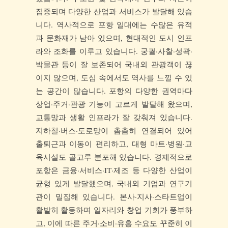
집중되며 다양한 산업과 서비스가 발달해 있습
니다. 역사적으로 포항 일대에는 수많은 유적
과 문화재가 남아 있으며, 현대적인 도시 인프
라와 조화를 이루고 있습니다. 궁궐·사찰·성곽·
박물관 등이 잘 보존되어 국내외 관광객이 끊
이지 않으며, 도심 속에서도 역사를 느낄 수 있
는 공간이 많습니다. 포항의 다양한 권역마다
상업·주거·관광 기능이 고르게 발달해 왔으며,
교통망과 생활 인프라가 잘 갖춰져 있습니다.
지하철·버스·도로망이 촘촘히 연결되어 있어
출퇴근과 이동이 편리하고, 대형 마트·병원·교
육시설도 골고루 분포해 있습니다. 경제적으로
포항은 금융·서비스·IT·제조 등 다양한 산업이
균형 있게 발달했으며, 국내외 기업과 연구기
관이 밀집해 있습니다. 본사·지사·스타트업이
활발히 활동하며 일자리와 창업 기회가 풍부하
고, 이에 따른 주거·소비·유흥 수요도 꾸준히 이