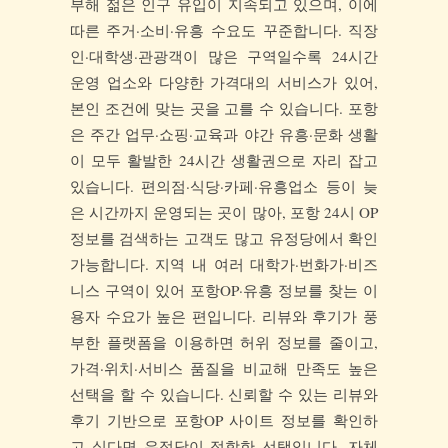
부해 젊은 인구 유입이 지속되고 있으며, 이에
따른 주거·소비·유흥 수요도 꾸준합니다. 직장
인·대학생·관광객이 많은 구역일수록 24시간
운영 업소와 다양한 가격대의 서비스가 있어,
본인 조건에 맞는 곳을 고를 수 있습니다. 포항
은 주간 업무·쇼핑·교육과 야간 유흥·문화 생활
이 모두 활발한 24시간 생활권으로 자리 잡고
있습니다. 편의점·식당·카페·유흥업소 등이 늦
은 시간까지 운영되는 곳이 많아, 포항 24시 OP
정보를 검색하는 고객도 많고 유정당에서 확인
가능합니다. 지역 내 여러 대학가·번화가·비즈
니스 구역이 있어 포항OP·유흥 정보를 찾는 이
용자 수요가 높은 편입니다. 리뷰와 후기가 풍
부한 플랫폼을 이용하면 허위 정보를 줄이고,
가격·위치·서비스 품질을 비교해 만족도 높은
선택을 할 수 있습니다. 신뢰할 수 있는 리뷰와
후기 기반으로 포항OP 사이트 정보를 확인하
고 싶다면 유정당이 적합한 선택입니다. 자체